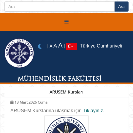
A
A
|
|
Türkiye Cumhuriyeti
A
MÜHENDİSLİK FAKÜLTESİ
ARÜSEM Kursları
13 Mart 2026 Cuma
ARÜSEM Kurslarına ulaşmak için
Tıklayınız.