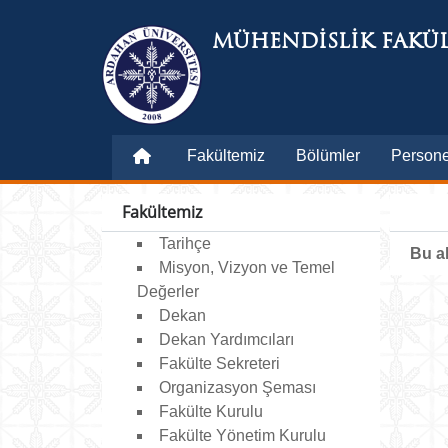
MÜHENDİSLİK FAKÜL
Fakültemiz
Bölümler
Persone
Fakültemiz
Tarihçe
Bu al
Misyon, Vizyon ve Temel
Değerler
Dekan
Dekan Yardımcıları
Fakülte Sekreteri
Organizasyon Şeması
Fakülte Kurulu
Fakülte Yönetim Kurulu