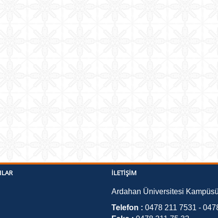
ILAR
İLETIŞIM
Ardahan Üniversitesi Kampüs
Telefon :
0478 211 7531 - 047