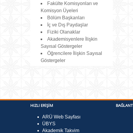
Fakülte Komisyonları ve
Komisyon Üyeleri
Bölüm Başkanları
İç ve Dış Paydaşlar
Fiziki Olanaklar
Akademisyenlere İlişkin
Sayısal Göstergeler
Öğrencilere İlişkin Sayısal
Göstergeler
HIZLI ERIŞIM
BAĞLANT
ARÜ Web Sayfası
ÜBYS
Akademik Takvim