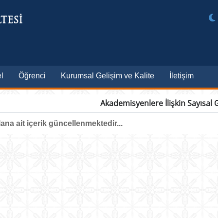
TESİ
l
Öğrenci
Kurumsal Gelişim ve Kalite
İletişim
Akademisyenlere İlişkin Sayısal 
ana ait içerik güncellenmektedir...