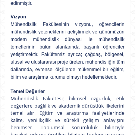
edinmiştir.
Vizyon
Mühendislik Fakültesinin vizyonu, öğrencilerin
mühendislik yeteneklerini geliştirmek ve günümüzün
modern mühendislik dünyası ile mühendislik
temellerinin bütün alanlarında başarılı öğrenciler
yetiştirmektir. Fakültemiz ayrıca; çağdaş, bölgesel,
ulusal ve uluslararası proje üreten, mühendisliğin tüm
dallarında, evrensel ölçülerde mükemmel bir eğitim,
bilim ve araştırma kurumu olmayı hedeflemektedir.
Temel Değerler
Mühendislik Fakültesi; bilimsel özgürlük, etik
değerlere bağlılık ve akademik dürüstlük ilkelerini
temel alır. Eğitim ve araştırma faaliyetlerinde
kalite, yenilikçilik ve sürekli gelişim anlayışını
benimser. Toplumsal sorumluluk bilinciyle
hareket ederek üretilen bilginin toplum yararına