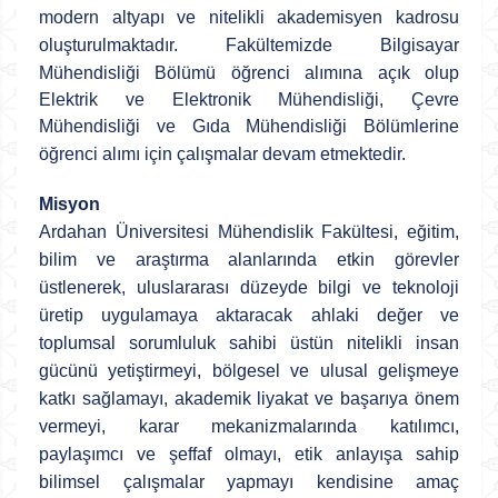
modern altyapı ve nitelikli akademisyen kadrosu
oluşturulmaktadır. Fakültemizde
Bilgisayar
Mühendisliği Bölümü öğrenci alımına açık olup
Elektrik ve Elektronik Mühendisliği, Çevre
Mühendisliği ve
Gıda Mühendisliği Bölümlerine
öğrenci alımı için çalışmalar devam etmektedir.
Misyon
Ardahan Üniversitesi Mühendislik Fakültesi, eğitim,
bilim ve araştırma alanlarında etkin görevler
üstlenerek, uluslararası düzeyde bilgi ve teknoloji
üretip uygulamaya aktaracak ahlaki değer ve
toplumsal sorumluluk sahibi üstün nitelikli insan
gücünü yetiştirmeyi, bölgesel ve ulusal gelişmeye
katkı sağlamayı, akademik liyakat ve başarıya önem
vermeyi, karar mekanizmalarında katılımcı,
paylaşımcı ve şeffaf olmayı, etik anlayışa sahip
bilimsel çalışmalar yapmayı kendisine amaç