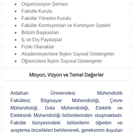
Organizasyon Şeması
Fakülte Kurulu
Fakülte Yönetim Kurulu
Fakülte Komisyonları ve Komisyon Üyeleri
Bölüm Başkanları
İç ve Dış Paydaşlar
Fiziki Olanaklar
Akademisyenlere İlişkin Sayısal Göstergeler
Öğrencilere İlişkin Sayısal Göstergeler
Misyon, Vizyon ve Temel Değerler
Ardahan Üniversitesi Mühendislik
Fakültesi;
Bilgisayar Mühendisliği,
Çevre
Mühendisliği, Gıda Mühendisliği, Elektrik ve
Elektronik Mühendisliği bölümlerinden oluşmaktadır.
Fakülte bünyesindeki bölümlerin öğretim ve
araştırma öncelikleri belirlenerek, gereksinim duyulan